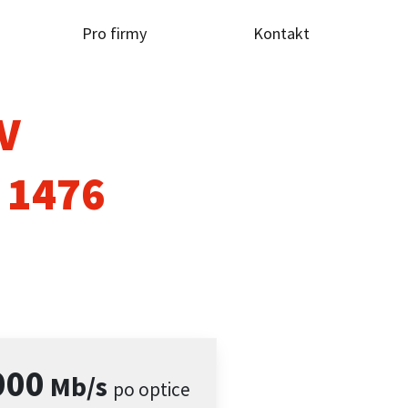
Pro firmy
Kontakt
TV
 1476
000
Mb/s
po optice