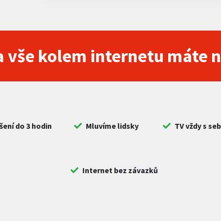
 vše kolem internetu máte 
šení do 3 hodin
Mluvíme lidsky
TV vždy s se
Internet bez závazků