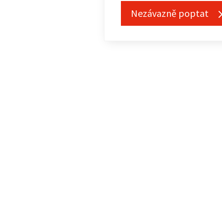
Nezávazně poptat