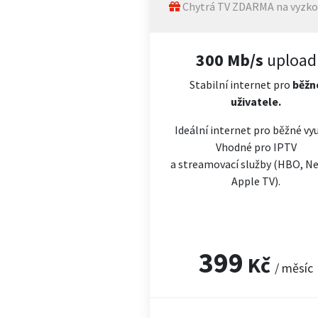
Chytrá TV ZDARMA na vyzko
300 Mb/s
upload
Stabilní internet pro
běžn
uživatele.
Ideální internet pro běžné vyu
Vhodné pro IPTV
a streamovací služby (HBO, Net
Apple TV).
399
Kč
/ měsíc