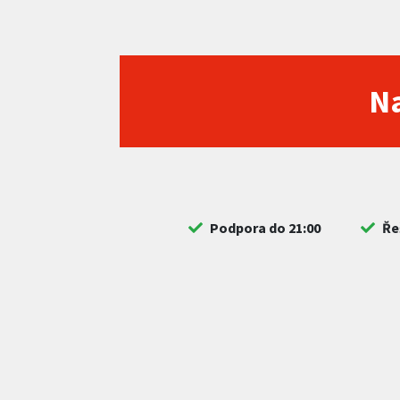
Na
Podpora do 21:00
Ře