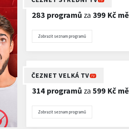
TV
283 programů
za
399 Kč mě
Zobrazit seznam programů
)
ČEZNET VELKÁ TV
TV
314 programů
za
599 Kč mě
Zobrazit seznam programů