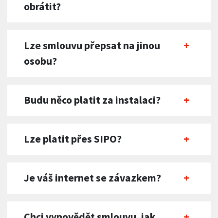
obrátit?
Lze smlouvu přepsat na jinou
osobu?
Budu něco platit za instalaci?
Lze platit přes SIPO?
Je váš internet se závazkem?
Chci vypovědět smlouvu, jak