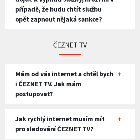
případě, že budu chtít službu
opět zapnout nějaká sankce?
ČEZNET TV
Mám od vás internet a chtěl bych
i ČEZNET TV. Jak mám
postupovat?
Jak rychlý internet musím mít
pro sledování ČEZNET TV?