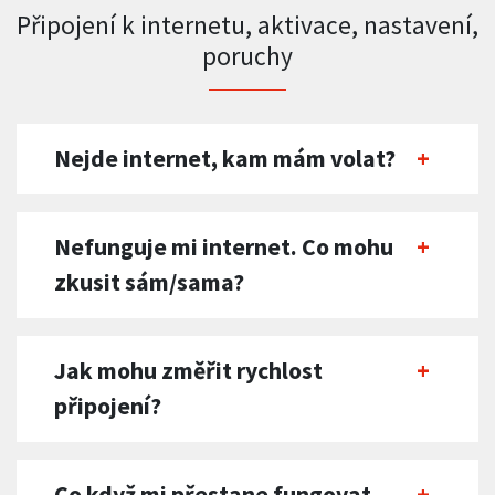
Připojení k internetu, aktivace, nastavení,
poruchy
Nejde internet, kam mám volat?
Nefunguje mi internet. Co mohu
zkusit sám/sama?
Jak mohu změřit rychlost
připojení?
Co když mi přestane fungovat