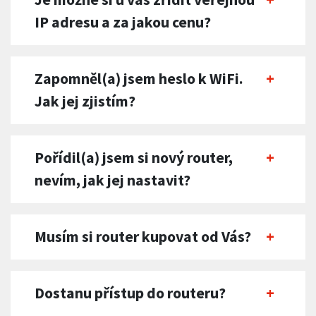
IP adresu a za jakou cenu?
Zapomněl(a) jsem heslo k WiFi.
Jak jej zjistím?
Pořídil(a) jsem si nový router,
nevím, jak jej nastavit?
Musím si router kupovat od Vás?
Dostanu přístup do routeru?