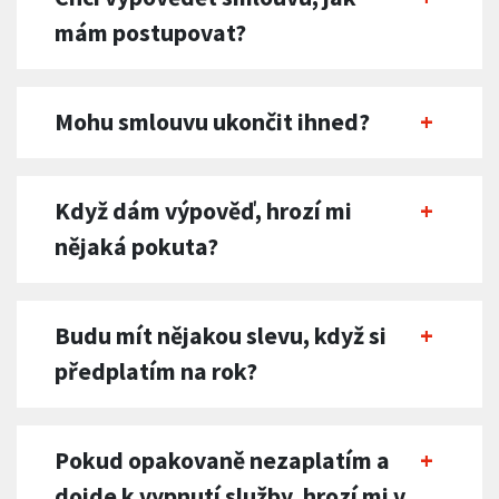
mám postupovat?
Mohu smlouvu ukončit ihned?
Když dám výpověď, hrozí mi
nějaká pokuta?
Budu mít nějakou slevu, když si
předplatím na rok?
Pokud opakovaně nezaplatím a
dojde k vypnutí služby, hrozí mi v