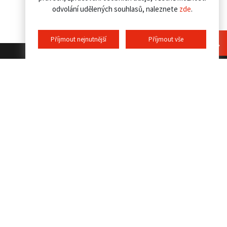
odvolání udělených souhlasů, naleznete
zde
.
Příjmout nejnutnější
Příjmout vše