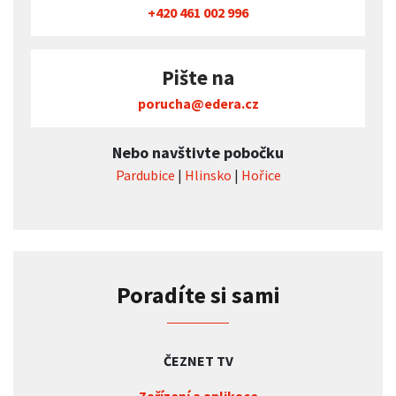
+420 461 002 996
Pište na
porucha@edera.cz
Nebo navštivte pobočku
Pardubice
|
Hlinsko
|
Hořice
Poradíte si sami
ČEZNET TV