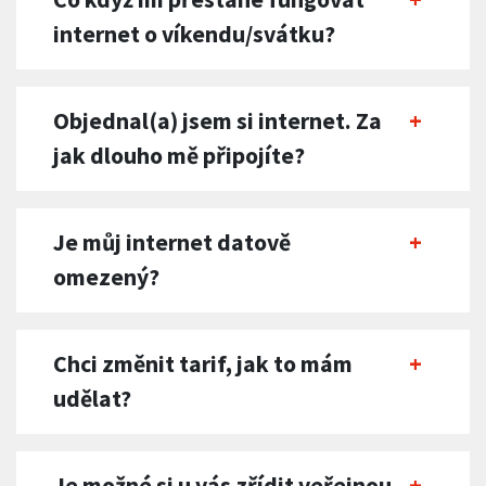
internet o víkendu/svátku?
Objednal(a) jsem si internet. Za
jak dlouho mě připojíte?
Je můj internet datově
omezený?
Chci změnit tarif, jak to mám
udělat?
Je možné si u vás zřídit veřejnou