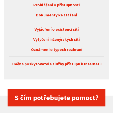
Prohlášení o přístupnosti
Dokumenty ke stažení
Vyjádření o existenci sítí
Vytyčení inženýrských sítí
Oznámení o typech rozhraní
Změna poskytovatele služby přístupu k Internetu
S čím potřebujete pomoct?