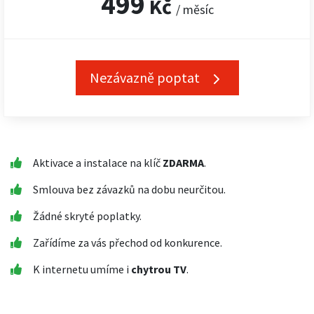
499
Kč
/ měsíc
Nezávazně poptat
Aktivace a instalace na klíč
ZDARMA
.
Smlouva bez závazků na dobu neurčitou.
Žádné skryté poplatky.
Zařídíme za vás přechod od konkurence.
K internetu umíme i
chytrou TV
.