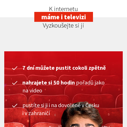
K internetu
máme i televizi
Vyzkoušejte si ji
7 dní můžete pustit cokoli zpětně
nahrajete si 50 hodin
pořadů jako
na video
pustíte si ji i na dovolené v Česku
i v zahraničí