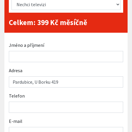
Celkem:
399
Kč měsíčně
Jméno a příjmení
Adresa
Telefon
E-mail