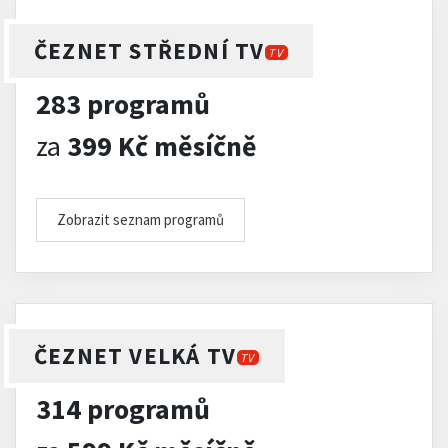
ČEZNET STŘEDNÍ TV
TV
283 programů
za
399 Kč měsíčně
Zobrazit seznam programů
ČEZNET VELKÁ TV
TV
314 programů