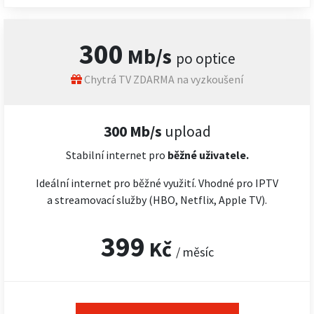
300
Mb/s
po optice
Chytrá TV ZDARMA na vyzkoušení
300 Mb/s
upload
Stabilní internet pro
běžné uživatele.
Ideální internet pro běžné využití. Vhodné pro IPTV
a streamovací služby (HBO, Netflix, Apple TV).
399
Kč
/ měsíc