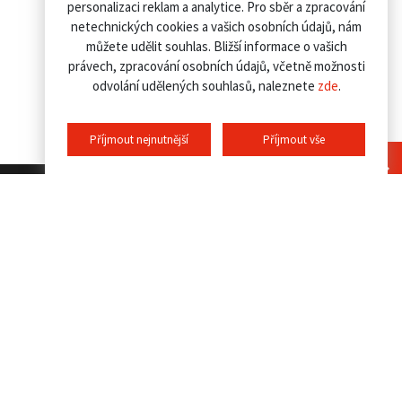
personalizaci reklam a analytice. Pro sběr a zpracování
netechnických cookies a vašich osobních údajů, nám
můžete udělit souhlas. Bližší informace o vašich
právech, zpracování osobních údajů, včetně možnosti
odvolání udělených souhlasů, naleznete
zde
.
Příjmout nejnutnější
Příjmout vše