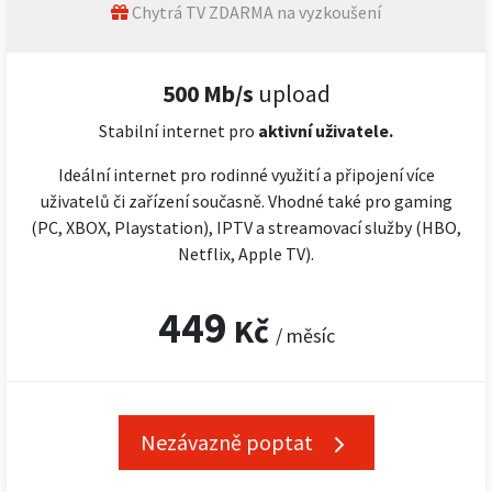
Chytrá TV ZDARMA na vyzkoušení
500 Mb/s
upload
Stabilní internet pro
aktivní uživatele.
Ideální internet pro rodinné využití a připojení více
uživatelů či zařízení současně. Vhodné také pro gaming
(PC, XBOX, Playstation), IPTV a streamovací služby (HBO,
Netflix, Apple TV).
449
Kč
/ měsíc
Nezávazně poptat