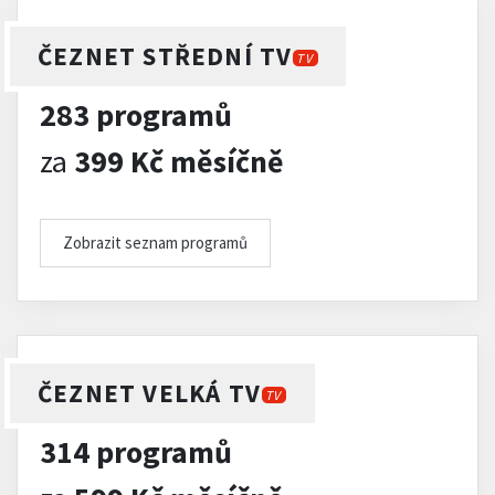
ČEZNET STŘEDNÍ TV
TV
283 programů
za
399 Kč měsíčně
Zobrazit seznam programů
ČEZNET VELKÁ TV
TV
314 programů