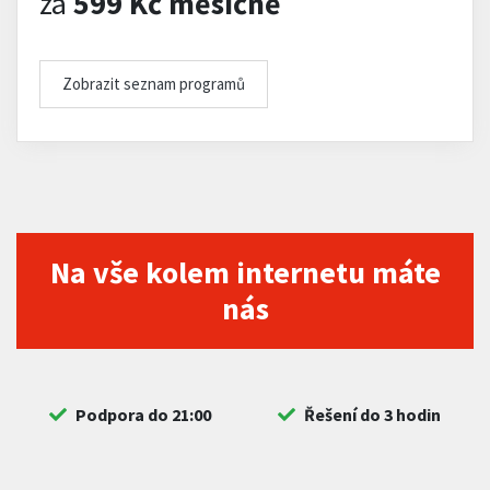
za
599 Kč měsíčně
Zobrazit seznam programů
Na vše kolem internetu máte
nás
Podpora do 21:00
Řešení do 3 hodin