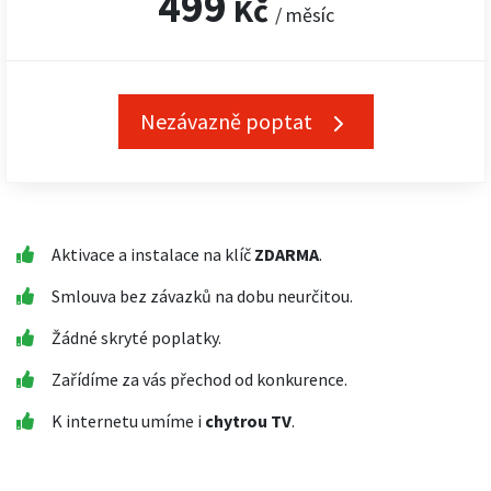
499
Kč
/ měsíc
Nezávazně poptat
Aktivace a instalace na klíč
ZDARMA
.
Smlouva bez závazků na dobu neurčitou.
Žádné skryté poplatky.
Zařídíme za vás přechod od konkurence.
K internetu umíme i
chytrou TV
.