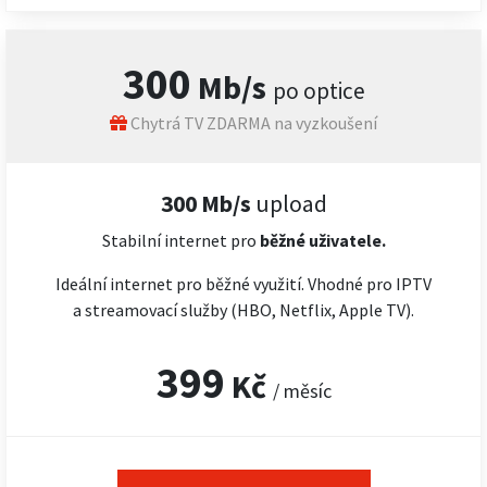
300
Mb/s
po optice
Chytrá TV ZDARMA na vyzkoušení
300 Mb/s
upload
Stabilní internet pro
běžné uživatele.
Ideální internet pro běžné využití. Vhodné pro IPTV
a streamovací služby (HBO, Netflix, Apple TV).
399
Kč
/ měsíc