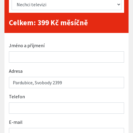
Celkem:
399
Kč měsíčně
Jméno a příjmení
Adresa
Telefon
E-mail