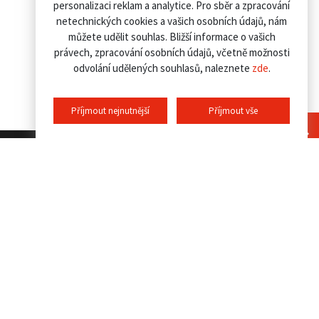
personalizaci reklam a analytice. Pro sběr a zpracování
netechnických cookies a vašich osobních údajů, nám
můžete udělit souhlas. Bližší informace o vašich
právech, zpracování osobních údajů, včetně možnosti
odvolání udělených souhlasů, naleznete
zde
.
Příjmout nejnutnější
Příjmout vše