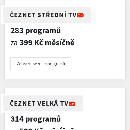
ČEZNET STŘEDNÍ TV
TV
283 programů
za
399 Kč měsíčně
Zobrazit seznam programů
ČEZNET VELKÁ TV
TV
314 programů