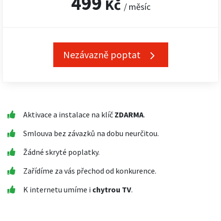
499
Kč
/ měsíc
Nezávazně poptat
Aktivace a instalace na klíč
ZDARMA
.
Smlouva bez závazků na dobu neurčitou.
Žádné skryté poplatky.
Zařídíme za vás přechod od konkurence.
K internetu umíme i
chytrou TV
.