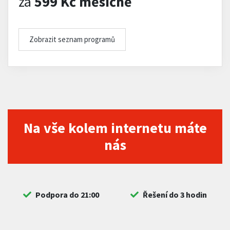
za
599 Kč měsíčně
Zobrazit seznam programů
Na vše kolem internetu máte
nás
Podpora do 21:00
Řešení do 3 hodin