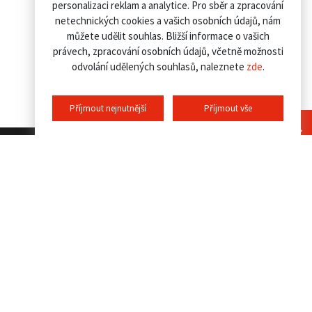
personalizaci reklam a analytice. Pro sběr a zpracování
netechnických cookies a vašich osobních údajů, nám
můžete udělit souhlas. Bližší informace o vašich
právech, zpracování osobních údajů, včetně možnosti
odvolání udělených souhlasů, naleznete
zde
.
Příjmout nejnutnější
Příjmout vše