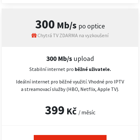
300
Mb/s
po optice
Chytrá TV ZDARMA na vyzkoušení
300 Mb/s
upload
Stabilní internet pro
běžné uživatele.
Ideální internet pro běžné využití. Vhodné pro IPTV
a streamovací služby (HBO, Netflix, Apple TV).
399
Kč
/ měsíc