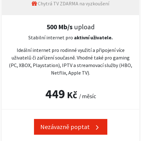
Chytrá TV ZDARMA na vyzkoušení
500 Mb/s
upload
Stabilní internet pro
aktivní uživatele.
Ideální internet pro rodinné využití a připojení více
uživatelů či zařízení současně. Vhodné také pro gaming
(PC, XBOX, Playstation), IPTV a streamovací služby (HBO,
Netflix, Apple TV).
449
Kč
/ měsíc
Nezávazně poptat