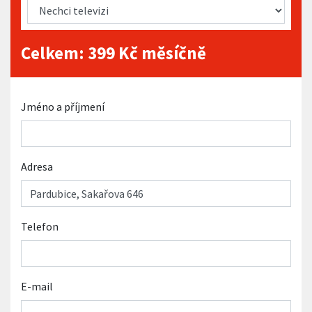
Celkem:
399
Kč měsíčně
Jméno a příjmení
Adresa
Telefon
E-mail