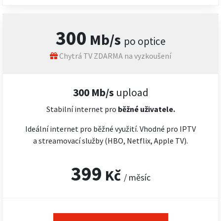
300
Mb/s
po optice
Chytrá TV ZDARMA na vyzkoušení
300 Mb/s
upload
Stabilní internet pro
běžné uživatele.
Ideální internet pro běžné využití. Vhodné pro IPTV
a streamovací služby (HBO, Netflix, Apple TV).
399
Kč
/ měsíc