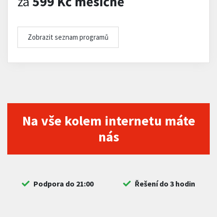
za
599 Kč měsíčně
Zobrazit seznam programů
Na vše kolem internetu máte
nás
Podpora do 21:00
Řešení do 3 hodin