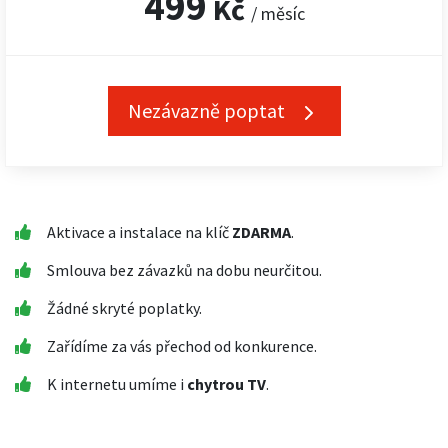
499
Kč
/ měsíc
Nezávazně poptat
Aktivace a instalace na klíč
ZDARMA
.
Smlouva bez závazků na dobu neurčitou.
Žádné skryté poplatky.
Zařídíme za vás přechod od konkurence.
K internetu umíme i
chytrou TV
.