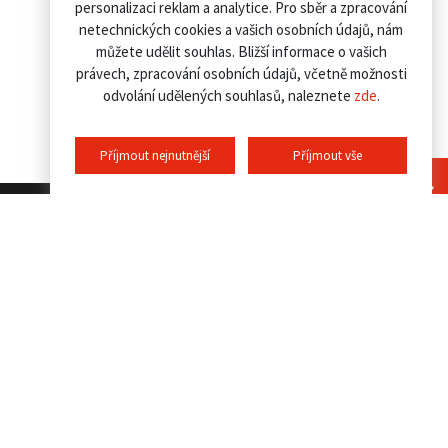
personalizaci reklam a analytice. Pro sběr a zpracování
netechnických cookies a vašich osobních údajů, nám
můžete udělit souhlas. Bližší informace o vašich
právech, zpracování osobních údajů, včetně možnosti
odvolání udělených souhlasů, naleznete
zde
.
Příjmout nejnutnější
Příjmout vše