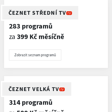
ČEZNET STŘEDNÍ TV
TV
283 programů
za
399 Kč měsíčně
Zobrazit seznam programů
ČEZNET VELKÁ TV
TV
314 programů