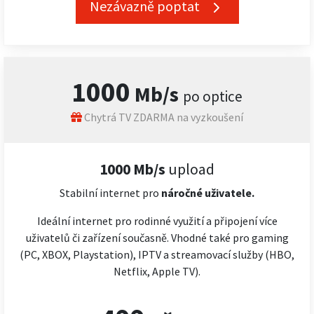
Nezávazně poptat
1000
Mb/s
po optice
Chytrá TV ZDARMA na vyzkoušení
1000 Mb/s
upload
Stabilní internet pro
náročné
uživatele.
Ideální internet pro rodinné využití a připojení více
uživatelů či zařízení současně. Vhodné také pro gaming
(PC, XBOX, Playstation), IPTV a streamovací služby (HBO,
Netflix, Apple TV).