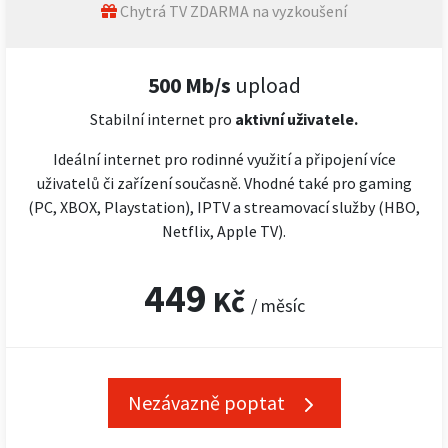
Chytrá TV ZDARMA na vyzkoušení
500 Mb/s
upload
Stabilní internet pro
aktivní uživatele.
Ideální internet pro rodinné využití a připojení více
uživatelů či zařízení současně. Vhodné také pro gaming
(PC, XBOX, Playstation), IPTV a streamovací služby (HBO,
Netflix, Apple TV).
449
Kč
/ měsíc
Nezávazně poptat