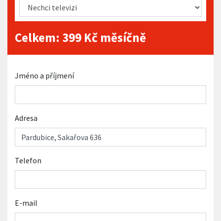
Celkem:
399
Kč měsíčně
Jméno a příjmení
Adresa
Telefon
E-mail