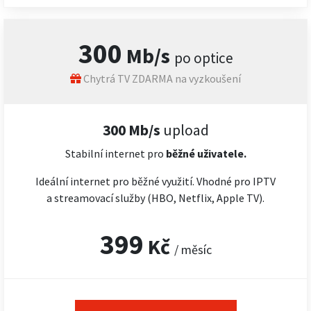
300
Mb/s
po optice
Chytrá TV ZDARMA na vyzkoušení
300 Mb/s
upload
Stabilní internet pro
běžné uživatele.
Ideální internet pro běžné využití. Vhodné pro IPTV
a streamovací služby (HBO, Netflix, Apple TV).
399
Kč
/ měsíc