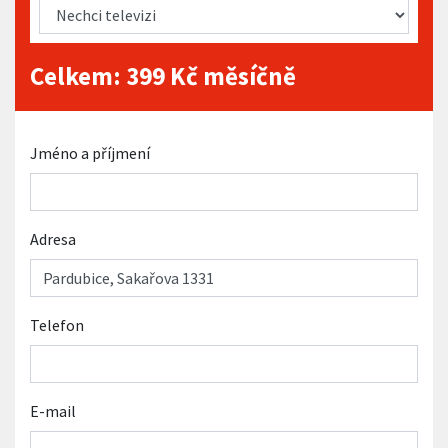
Celkem:
399
Kč měsíčně
Jméno a příjmení
Adresa
Telefon
E-mail