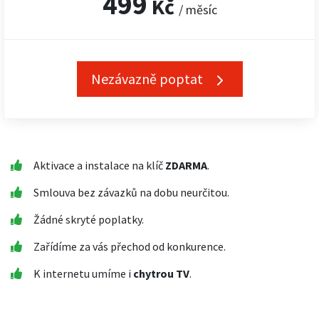
499
Kč
/ měsíc
Nezávazně poptat
Aktivace a instalace na klíč
ZDARMA
.
Smlouva bez závazků na dobu neurčitou.
Žádné skryté poplatky.
Zařídíme za vás přechod od konkurence.
K internetu umíme i
chytrou TV
.