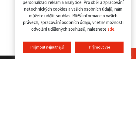
personalizaci reklam a analytice. Pro sběr a zpracování
netechnických cookies a vašich osobních údajů, nám
můžete udělit souhlas. Bližší informace o vašich
právech, zpracování osobních údajů, včetně možnosti
odvolání udělených souhlasů, naleznete
zde
.
Příjmout nejnutnější
Příjmout vše