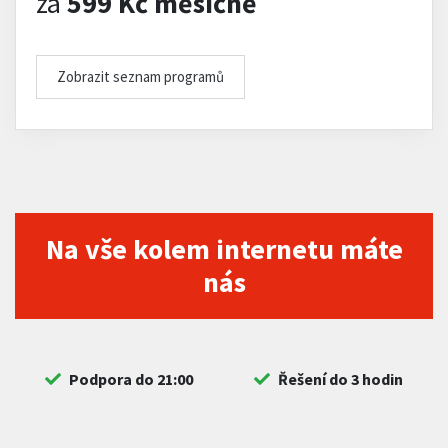
za
599 Kč měsíčně
Zobrazit seznam programů
Na vše kolem internetu máte
nás
Podpora do 21:00
Řešení do 3 hodin