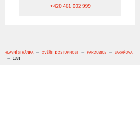
+420 461 002 999
HLAVNÍ STRÁNKA
OVĚŘIT DOSTUPNOST
PARDUBICE
SAKAŘOVA
1331