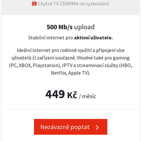
Chytrá TV ZDARMA na vyzkoušení
500 Mb/s
upload
Stabilní internet pro
aktivní uživatele.
Ideální internet pro rodinné využití a připojení více
uživatelů či zařízení současně. Vhodné také pro gaming
(PC, XBOX, Playstation), IPTV a streamovací služby (HBO,
Netflix, Apple TV).
449
Kč
/ měsíc
Nezávazně poptat