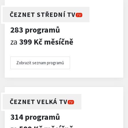
ČEZNET STŘEDNÍ TV
TV
283 programů
za
399 Kč měsíčně
Zobrazit seznam programů
ČEZNET VELKÁ TV
TV
314 programů