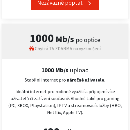
Nezávazně poptat
1000
Mb/s
po optice
Chytrá TV ZDARMA na vyzkoušení
1000 Mb/s
upload
Stabilní internet pro
náročné
uživatele.
Ideální internet pro rodinné využití a připojení více
uživatelů či zařízení současně. Vhodné také pro gaming
(PC, XBOX, Playstation), IPTV a streamovací služby (HBO,
Netflix, Apple TV).