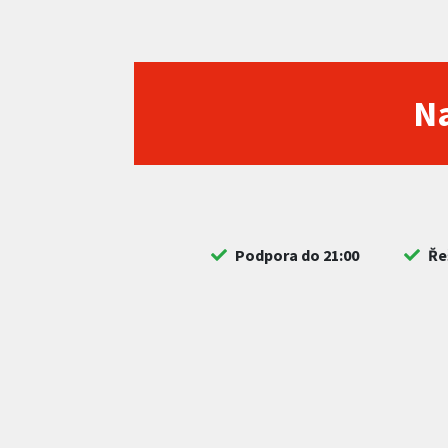
Na
Podpora do 21:00
Ře