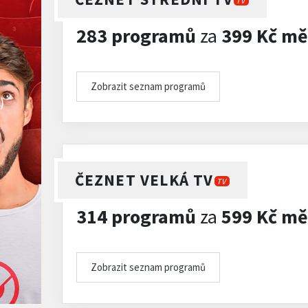
TV
283 programů
za
399 Kč mě
Zobrazit seznam programů
)
ČEZNET VELKÁ TV
TV
314 programů
za
599 Kč mě
Zobrazit seznam programů