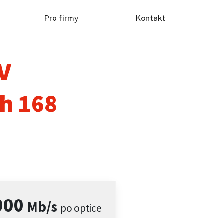
Pro firmy
Kontakt
TV
h 168
000
Mb/s
po optice