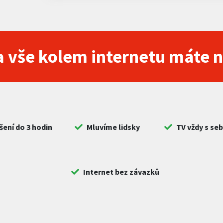
 vše kolem internetu máte 
šení do 3 hodin
Mluvíme lidsky
TV vždy s se
Internet bez závazků