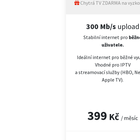
Chytrá TV ZDARMA na vyzko
300 Mb/s
upload
Stabilní internet pro
běžn
uživatele.
Ideální internet pro běžné vyu
Vhodné pro IPTV
a streamovací služby (HBO, Net
Apple TV).
399
Kč
/ měsíc