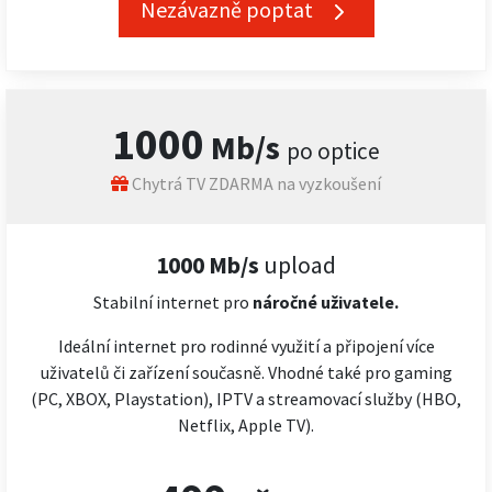
Nezávazně poptat
1000
Mb/s
po optice
Chytrá TV ZDARMA na vyzkoušení
1000 Mb/s
upload
Stabilní internet pro
náročné
uživatele.
Ideální internet pro rodinné využití a připojení více
uživatelů či zařízení současně. Vhodné také pro gaming
(PC, XBOX, Playstation), IPTV a streamovací služby (HBO,
Netflix, Apple TV).