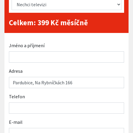
Celkem:
399
Kč měsíčně
Jméno a příjmení
Adresa
Telefon
E-mail