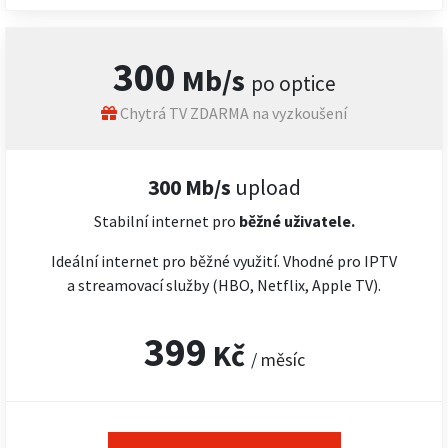
300
Mb/s
po optice
Chytrá TV ZDARMA na vyzkoušení
300 Mb/s
upload
Stabilní internet pro
běžné uživatele.
Ideální internet pro běžné využití. Vhodné pro IPTV
a streamovací služby (HBO, Netflix, Apple TV).
399
Kč
/ měsíc