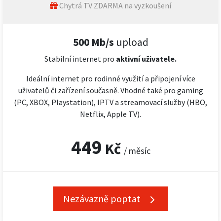
Chytrá TV ZDARMA na vyzkoušení
500 Mb/s
upload
Stabilní internet pro
aktivní uživatele.
Ideální internet pro rodinné využití a připojení více
uživatelů či zařízení současně. Vhodné také pro gaming
(PC, XBOX, Playstation), IPTV a streamovací služby (HBO,
Netflix, Apple TV).
449
Kč
/ měsíc
Nezávazně poptat