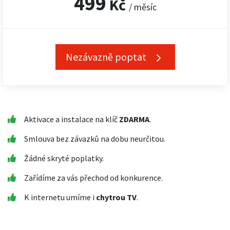
499
Kč
/ měsíc
Nezávazně poptat
Aktivace a instalace na klíč
ZDARMA
.
Smlouva bez závazků na dobu neurčitou.
Žádné skryté poplatky.
Zařídíme za vás přechod od konkurence.
K internetu umíme i
chytrou TV
.