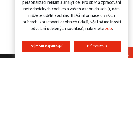
personalizaci reklam a analytice. Pro sběr a zpracování
netechnických cookies a vašich osobních údajů, nám
můžete udělit souhlas. Bližší informace o vašich
právech, zpracování osobních údajů, včetně možnosti
odvolání udělených souhlasů, naleznete
zde
.
Příjmout nejnutnější
Příjmout vše