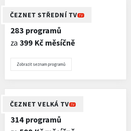
ČEZNET STŘEDNÍ TV
TV
283 programů
za
399 Kč měsíčně
Zobrazit seznam programů
ČEZNET VELKÁ TV
TV
314 programů