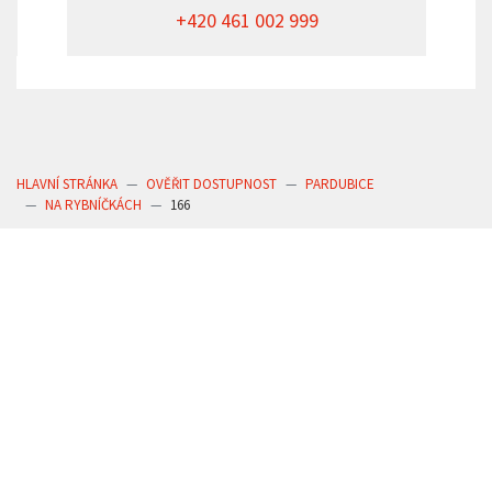
+420 461 002 999
HLAVNÍ STRÁNKA
OVĚŘIT DOSTUPNOST
PARDUBICE
NA RYBNÍČKÁCH
166