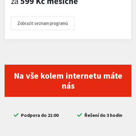
za
599 Kč měsíčně
Zobrazit seznam programů
Na vše kolem internetu máte
nás
Podpora do 21:00
Řešení do 3 hodin