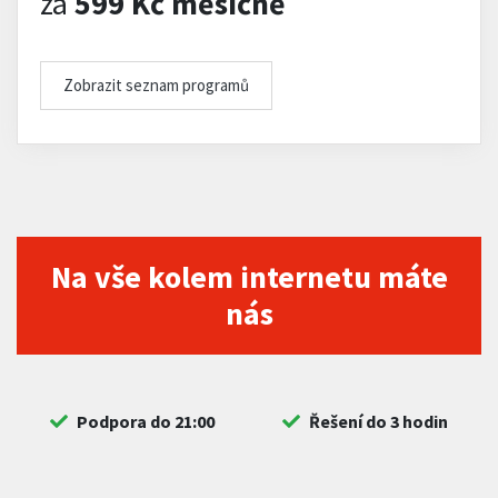
za
599 Kč měsíčně
Zobrazit seznam programů
Na vše kolem internetu máte
nás
Podpora do 21:00
Řešení do 3 hodin