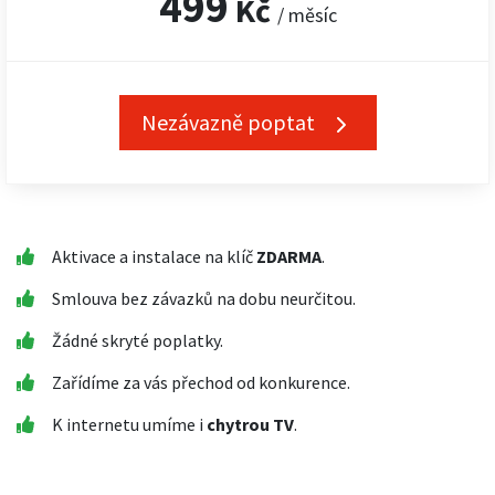
499
Kč
/ měsíc
Nezávazně poptat
Aktivace a instalace na klíč
ZDARMA
.
Smlouva bez závazků na dobu neurčitou.
Žádné skryté poplatky.
Zařídíme za vás přechod od konkurence.
K internetu umíme i
chytrou TV
.