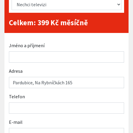
Celkem:
399
Kč měsíčně
Jméno a příjmení
Adresa
Telefon
E-mail