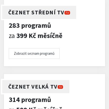
ČEZNET STŘEDNÍ TV
TV
283 programů
za
399 Kč měsíčně
Zobrazit seznam programů
ČEZNET VELKÁ TV
TV
314 programů