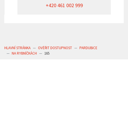
+420 461 002 999
HLAVNÍ STRÁNKA
OVĚŘIT DOSTUPNOST
PARDUBICE
NA RYBNÍČKÁCH
165