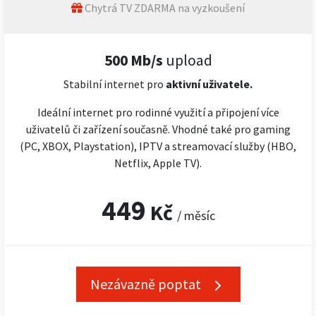
Chytrá TV ZDARMA na vyzkoušení
500 Mb/s
upload
Stabilní internet pro
aktivní uživatele.
Ideální internet pro rodinné využití a připojení více
uživatelů či zařízení současně. Vhodné také pro gaming
(PC, XBOX, Playstation), IPTV a streamovací služby (HBO,
Netflix, Apple TV).
449
Kč
/ měsíc
Nezávazně poptat