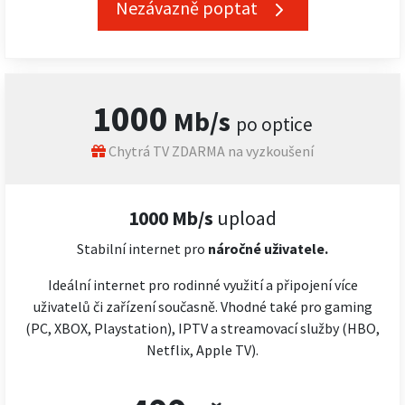
Nezávazně poptat
1000
Mb/s
po optice
Chytrá TV ZDARMA na vyzkoušení
1000 Mb/s
upload
Stabilní internet pro
náročné
uživatele.
Ideální internet pro rodinné využití a připojení více
uživatelů či zařízení současně. Vhodné také pro gaming
(PC, XBOX, Playstation), IPTV a streamovací služby (HBO,
Netflix, Apple TV).