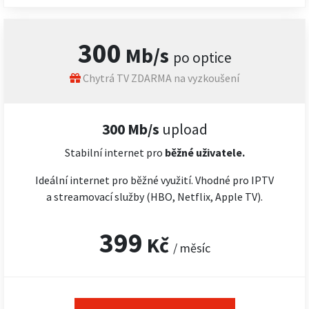
300
Mb/s
po optice
Chytrá TV ZDARMA na vyzkoušení
300 Mb/s
upload
Stabilní internet pro
běžné uživatele.
Ideální internet pro běžné využití. Vhodné pro IPTV
a streamovací služby (HBO, Netflix, Apple TV).
399
Kč
/ měsíc