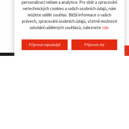
personalizaci reklam a analytice. Pro sběr a zpracování
netechnických cookies a vašich osobních údajů, nám
můžete udělit souhlas. Bližší informace o vašich
právech, zpracování osobních údajů, včetně možnosti
odvolání udělených souhlasů, naleznete
zde
.
Příjmout nejnutnější
Příjmout vše