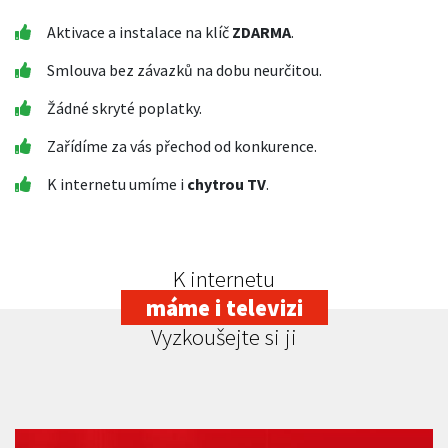
Aktivace a instalace na klíč
ZDARMA
.
Smlouva bez závazků na dobu neurčitou.
Žádné skryté poplatky.
Zařídíme za vás přechod od konkurence.
K internetu umíme i
chytrou TV
.
K internetu
máme i televizi
Vyzkoušejte si ji