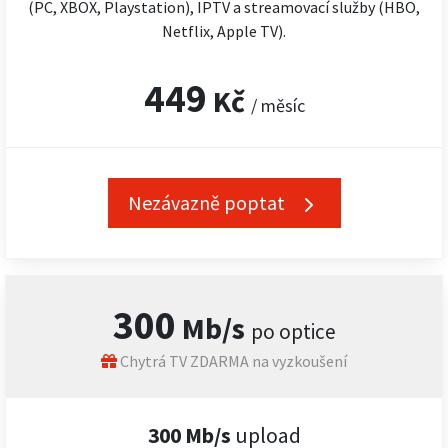
(PC, XBOX, Playstation), IPTV a streamovací služby (HBO,
Netflix, Apple TV).
449
Kč
/ měsíc
Nezávazně poptat
300
Mb/s
po optice
Chytrá TV ZDARMA na vyzkoušení
300 Mb/s
upload