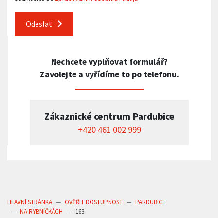
Odeslat
Nechcete vyplňovat formulář?
Zavolejte a vyřídíme to po telefonu.
Zákaznické centrum Pardubice
+420 461 002 999
HLAVNÍ STRÁNKA
OVĚŘIT DOSTUPNOST
PARDUBICE
NA RYBNÍČKÁCH
163