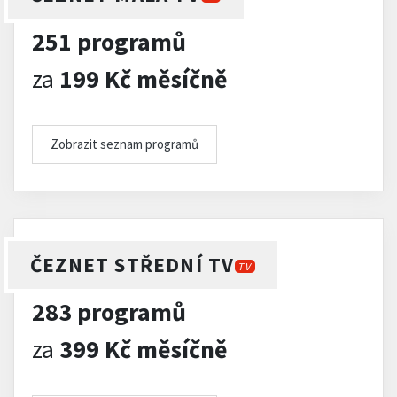
251 programů
za
199 Kč měsíčně
Zobrazit seznam programů
ČEZNET STŘEDNÍ TV
TV
283 programů
za
399 Kč měsíčně