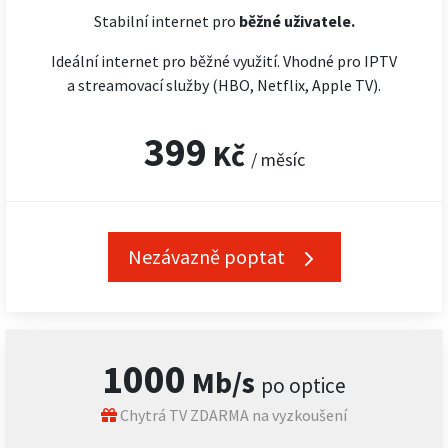
Stabilní internet pro
běžné uživatele.
Ideální internet pro běžné využití. Vhodné pro IPTV
a streamovací služby (HBO, Netflix, Apple TV).
399
Kč
/ měsíc
Nezávazně poptat
1000
Mb/s
po optice
Chytrá TV ZDARMA na vyzkoušení