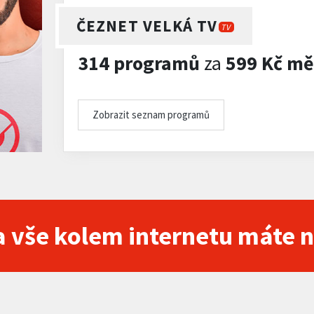
ČEZNET VELKÁ TV
TV
314 programů
za
599 Kč mě
Zobrazit seznam programů
 vše kolem internetu máte 