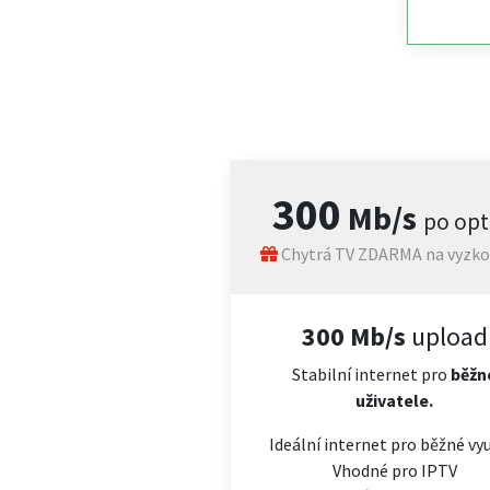
300
Mb/s
po opt
Chytrá TV ZDARMA na vyzko
300 Mb/s
upload
Stabilní internet pro
běžn
uživatele.
Ideální internet pro běžné vyu
Vhodné pro IPTV