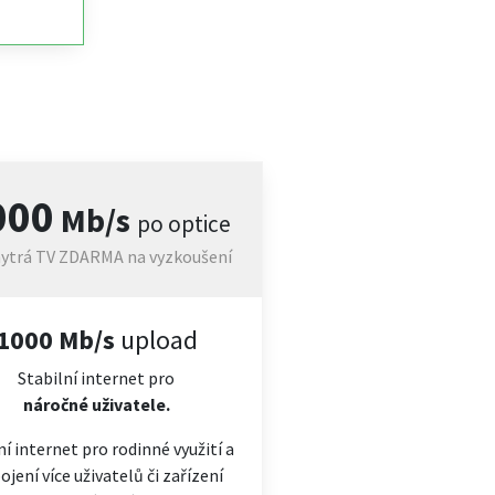
000
Mb/s
po optice
ytrá TV ZDARMA na vyzkoušení
1000 Mb/s
upload
Stabilní internet pro
náročné
uživatele.
ní internet pro rodinné využití a
ojení více uživatelů či zařízení