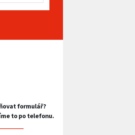
ňovat formulář?
íme to po telefonu.