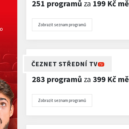
251 programů
za
199 Kč mě
Zobrazit seznam programů
ko
ČEZNET STŘEDNÍ TV
TV
283 programů
za
399 Kč mě
Zobrazit seznam programů
)