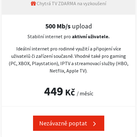
Chytrá TV ZDARMA na vyzkoušení
500 Mb/s
upload
Stabilní internet pro
aktivní uživatele.
Ideální internet pro rodinné využití a připojení více
uživatelů či zařízení současně. Vhodné také pro gaming
(PC, XBOX, Playstation), IPTV a streamovací služby (HBO,
Netflix, Apple TV).
449
Kč
/ měsíc
Nezávazně poptat