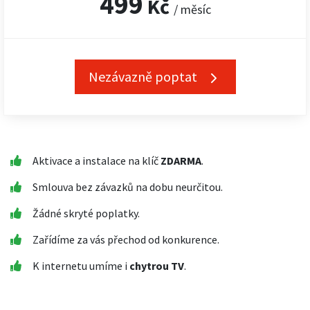
499
Kč
/ měsíc
Nezávazně poptat
Aktivace a instalace na klíč
ZDARMA
.
Smlouva bez závazků na dobu neurčitou.
Žádné skryté poplatky.
Zařídíme za vás přechod od konkurence.
K internetu umíme i
chytrou TV
.