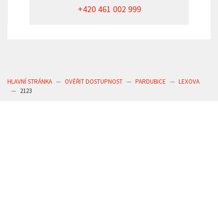
+420 461 002 999
HLAVNÍ STRÁNKA
OVĚŘIT DOSTUPNOST
PARDUBICE
LEXOVA
2123