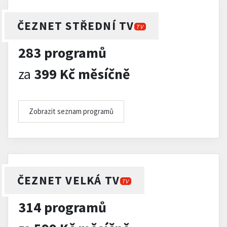
ČEZNET STŘEDNÍ TV
TV
283 programů
za
399 Kč měsíčně
Zobrazit seznam programů
ČEZNET VELKÁ TV
TV
314 programů