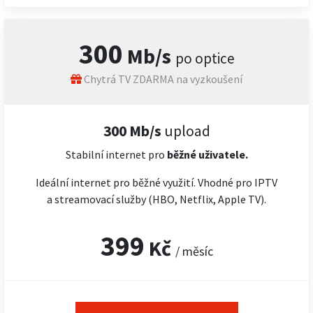
300
Mb/s
po optice
Chytrá TV ZDARMA na vyzkoušení
300 Mb/s
upload
Stabilní internet pro
běžné uživatele.
Ideální internet pro běžné využití. Vhodné pro IPTV
a streamovací služby (HBO, Netflix, Apple TV).
399
Kč
/ měsíc