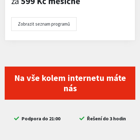
za
599 Kč měsíčně
Zobrazit seznam programů
Na vše kolem internetu máte
nás
Podpora do 21:00
Řešení do 3 hodin