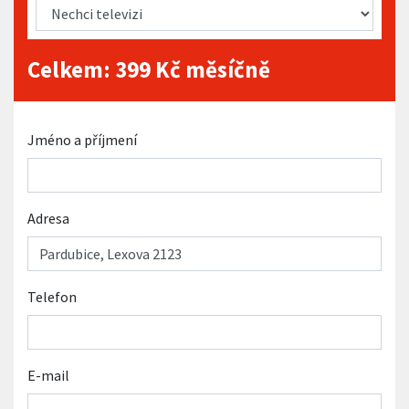
Celkem:
399
Kč měsíčně
Jméno a příjmení
Adresa
Telefon
E-mail