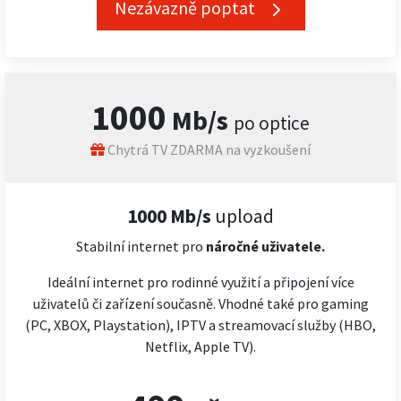
Nezávazně poptat
1000
Mb/s
po optice
Chytrá TV ZDARMA na vyzkoušení
1000 Mb/s
upload
Stabilní internet pro
náročné
uživatele.
Ideální internet pro rodinné využití a připojení více
uživatelů či zařízení současně. Vhodné také pro gaming
(PC, XBOX, Playstation), IPTV a streamovací služby (HBO,
Netflix, Apple TV).