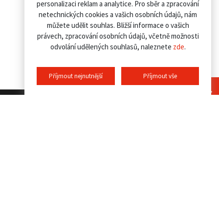
personalizaci reklam a analytice. Pro sběr a zpracování
netechnických cookies a vašich osobních údajů, nám
můžete udělit souhlas. Bližší informace o vašich
právech, zpracování osobních údajů, včetně možnosti
odvolání udělených souhlasů, naleznete
zde
.
Příjmout nejnutnější
Příjmout vše