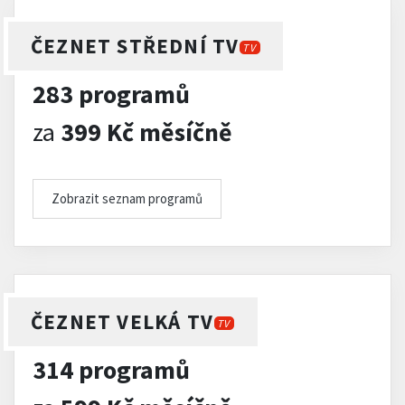
ČEZNET STŘEDNÍ TV
TV
283 programů
za
399 Kč měsíčně
Zobrazit seznam programů
ČEZNET VELKÁ TV
TV
314 programů