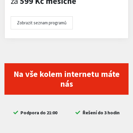
za
599 Kč měsíčně
Zobrazit seznam programů
Na vše kolem internetu máte
nás
Podpora do 21:00
Řešení do 3 hodin