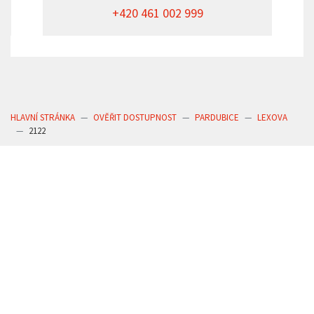
+420 461 002 999
HLAVNÍ STRÁNKA
OVĚŘIT DOSTUPNOST
PARDUBICE
LEXOVA
2122