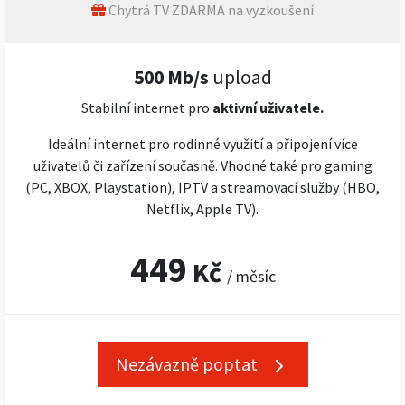
Chytrá TV ZDARMA na vyzkoušení
500 Mb/s
upload
Stabilní internet pro
aktivní uživatele.
Ideální internet pro rodinné využití a připojení více
uživatelů či zařízení současně. Vhodné také pro gaming
(PC, XBOX, Playstation), IPTV a streamovací služby (HBO,
Netflix, Apple TV).
449
Kč
/ měsíc
Nezávazně poptat