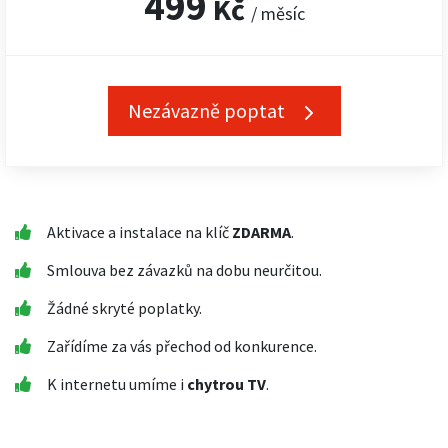
499
Kč
/ měsíc
Nezávazně poptat
Aktivace a instalace na klíč
ZDARMA
.
Smlouva bez závazků na dobu neurčitou.
Žádné skryté poplatky.
Zařídíme za vás přechod od konkurence.
K internetu umíme i
chytrou TV
.