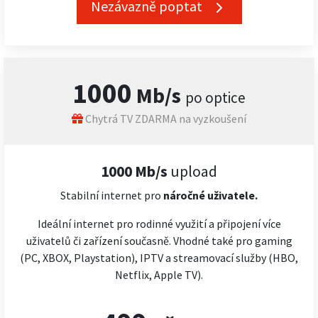
Nezávazně poptat
1000
Mb/s
po optice
Chytrá TV ZDARMA na vyzkoušení
1000 Mb/s
upload
Stabilní internet pro
náročné
uživatele.
Ideální internet pro rodinné využití a připojení více
uživatelů či zařízení současně. Vhodné také pro gaming
(PC, XBOX, Playstation), IPTV a streamovací služby (HBO,
Netflix, Apple TV).