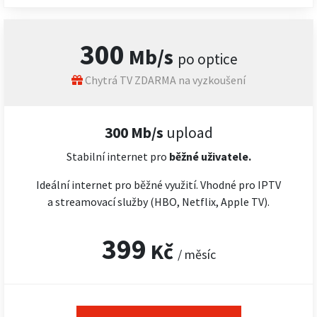
300
Mb/s
po optice
Chytrá TV ZDARMA na vyzkoušení
300 Mb/s
upload
Stabilní internet pro
běžné uživatele.
Ideální internet pro běžné využití. Vhodné pro IPTV
a streamovací služby (HBO, Netflix, Apple TV).
399
Kč
/ měsíc