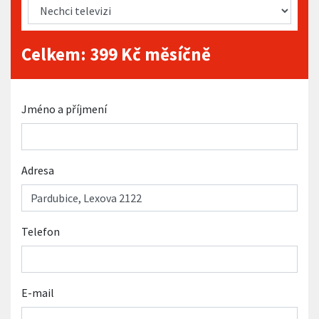
Celkem:
399
Kč měsíčně
Jméno a příjmení
Adresa
Telefon
E-mail