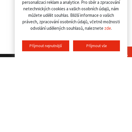
personalizaci reklam a analytice. Pro sběr a zpracování
netechnických cookies a vašich osobních údajů, nám
můžete udělit souhlas. Bližší informace o vašich
právech, zpracování osobních údajů, včetně možnosti
odvolání udělených souhlasů, naleznete
zde
.
Příjmout nejnutnější
Příjmout vše