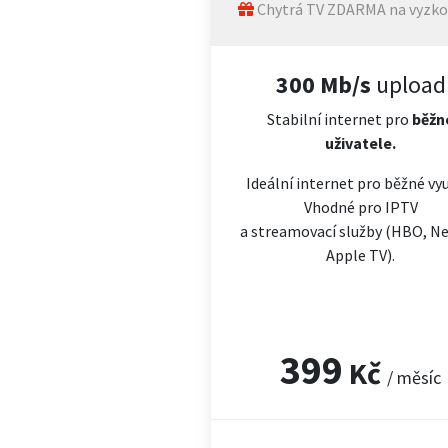
Chytrá TV ZDARMA na vyzko
300 Mb/s
upload
Stabilní internet pro
běžn
uživatele.
Ideální internet pro běžné vyu
Vhodné pro IPTV
a streamovací služby (HBO, Net
Apple TV).
399
Kč
/ měsíc