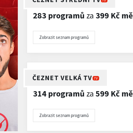
TV
283 programů
za
399 Kč mě
Zobrazit seznam programů
)
ČEZNET VELKÁ TV
TV
314 programů
za
599 Kč mě
Zobrazit seznam programů