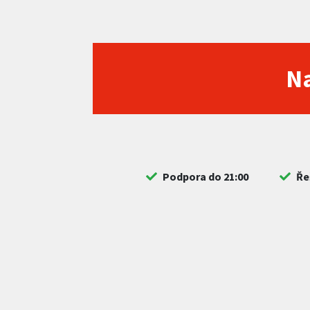
Na
Podpora do 21:00
Ře