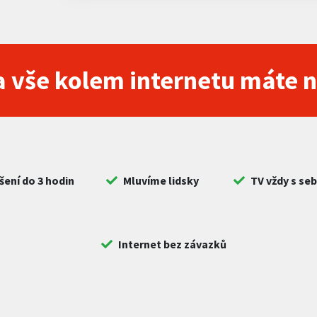
 vše kolem internetu máte 
šení do 3 hodin
Mluvíme lidsky
TV vždy s se
Internet bez závazků