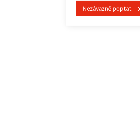
Nezávazně poptat