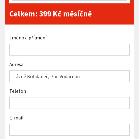
Celkem:
399
Kč měsíčně
Jméno a příjmení
Adresa
Telefon
E-mail