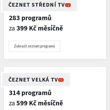
ČEZNET STŘEDNÍ TV
TV
283 programů
za
399 Kč měsíčně
Zobrazit seznam programů
ČEZNET VELKÁ TV
TV
314 programů
za
599 Kč měsíčně