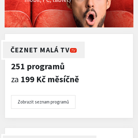
ČEZNET MALÁ TV
TV
251 programů
za
199 Kč měsíčně
Zobrazit seznam programů