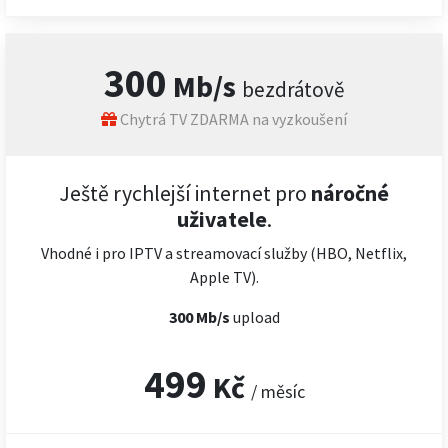
300
Mb/s
bezdrátově
Chytrá TV ZDARMA na vyzkoušení
Ještě rychlejší internet pro
náročné
uživatele
.
Vhodné i pro IPTV a streamovací služby (HBO, Netflix,
Apple TV).
300 Mb/s
upload
499
Kč
/ měsíc