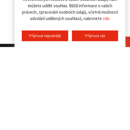
můžete udělit souhlas. Bližší informace o vašich
právech, zpracování osobních údajů, včetně možnosti
odvolání udělených souhlasů, naleznete
zde
.
Příjmout nejnutnější
Příjmout vše