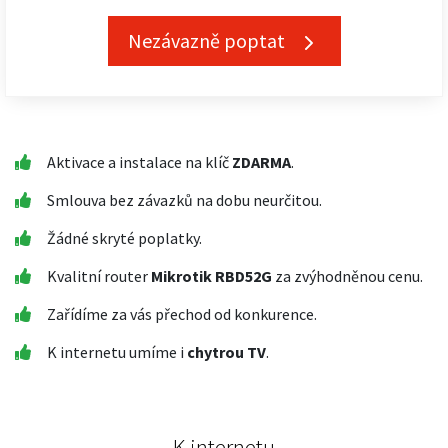
Nezávazně poptat
Aktivace a instalace na klíč
ZDARMA
.
Smlouva bez závazků na dobu neurčitou.
Žádné skryté poplatky.
Kvalitní router
Mikrotik RBD52G
za zvýhodněnou cenu.
Zařídíme za vás přechod od konkurence.
K internetu umíme i
chytrou TV
.
K internetu