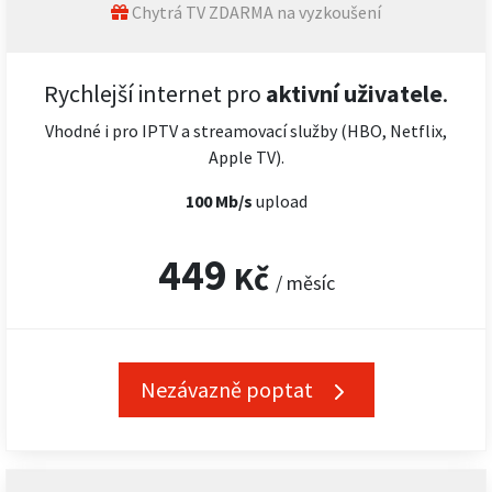
Chytrá TV ZDARMA na vyzkoušení
Rychlejší internet pro
aktivní uživatele
.
Vhodné i pro IPTV a streamovací služby (HBO, Netflix,
Apple TV).
100 Mb/s
upload
449
Kč
/ měsíc
Nezávazně poptat