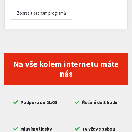
Zobrazit seznam programů
Na vše kolem internetu máte
nás
Podpora do 21:00
Řešení do 3 hodin
Mluvíme lidsky
TV vždy s sebou