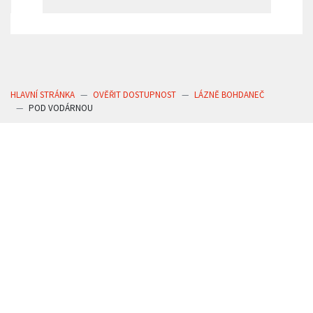
HLAVNÍ STRÁNKA
OVĚŘIT DOSTUPNOST
LÁZNĚ BOHDANEČ
POD VODÁRNOU