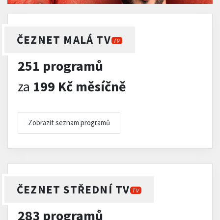
ČEZNET MALÁ TV
TV
251 programů
za
199 Kč měsíčně
Zobrazit seznam programů
ČEZNET STŘEDNÍ TV
TV
283 programů