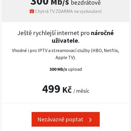
300
Mb/s
bezdrátově
Chytrá TV ZDARMA na vyzkoušení
Ještě rychlejší internet pro
náročné
uživatele
.
Vhodné i pro IPTV a streamovací služby (HBO, Netflix,
Apple TV).
300 Mb/s
upload
499
Kč
/ měsíc
Nezávazně poptat