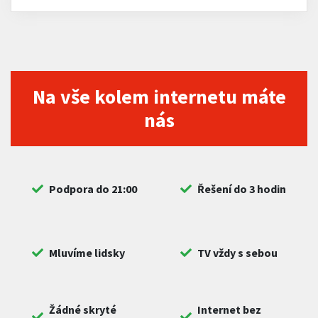
Na vše kolem internetu máte
nás
Podpora do 21:00
Řešení do 3 hodin
Mluvíme lidsky
TV vždy s sebou
Žádné skryté
Internet bez