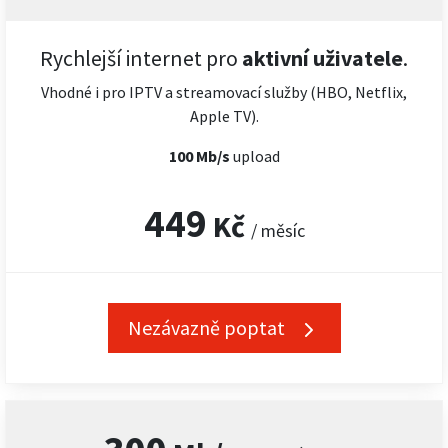
Rychlejší internet pro
aktivní uživatele
.
Vhodné i pro IPTV a streamovací služby (HBO, Netflix,
Apple TV).
100 Mb/s
upload
449
Kč
/ měsíc
Nezávazně poptat