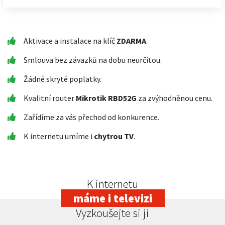
Aktivace a instalace na klíč
ZDARMA
.
Smlouva bez závazků na dobu neurčitou.
Žádné skryté poplatky.
Kvalitní router
Mikrotik RBD52G
za zvýhodněnou cenu.
Zařídíme za vás přechod od konkurence.
K internetu umíme i
chytrou TV
.
K internetu
máme i televizi
Vyzkoušejte si ji